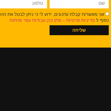
אני מאשר/ת קבלת עדכונים, ידוע לי כי ניתן לבטל את ה
כפוף ל
מדיניות פרטיות – מתן כהן עבודות עפר ופיתוח
שליחה