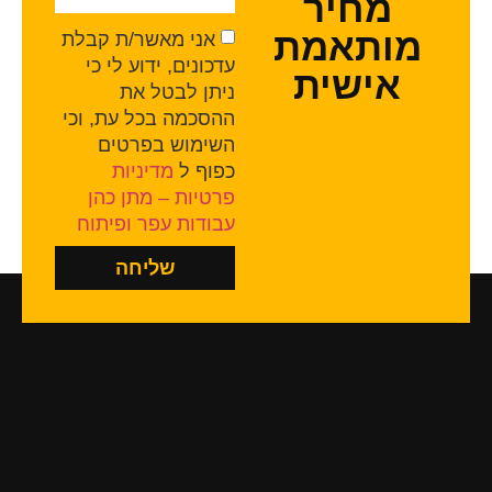
מחיר
מותאמת
אני מאשר/ת קבלת
עדכונים, ידוע לי כי
אישית
ניתן לבטל את
ההסכמה בכל עת, וכי
השימוש בפרטים
כפוף ל
מדיניות
פרטיות – מתן כהן
עבודות עפר ופיתוח
שליחה