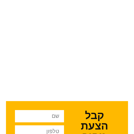
קבל
הצעת