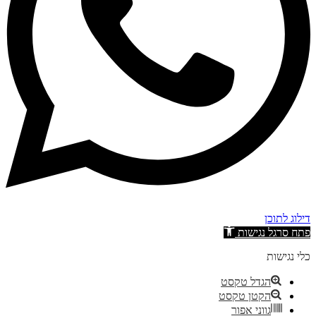
דילוג לתוכן
פתח סרגל נגישות
כלי נגישות
הגדל טקסט
הקטן טקסט
גווני אפור