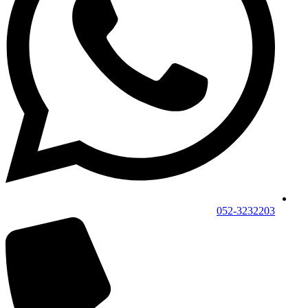
052-3232203