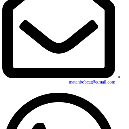
matanbobcat@gmail.com