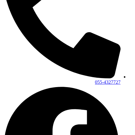
055-4327727