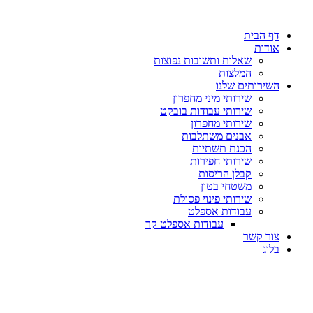
דלג
לתוכן
דף הבית
אודות
שאלות ותשובות נפוצות
המלצות
השירותים שלנו
שירותי מיני מחפרון
שירותי עבודות בובקט
שירותי מחפרון
אבנים משתלבות
הכנת תשתיות
שירותי חפירות
קבלן הריסות
משטחי בטון
שירותי פינוי פסולת
עבודות אספלט
עבודות אספלט קר
צור קשר
בלוג