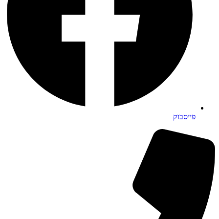
פייסבוק