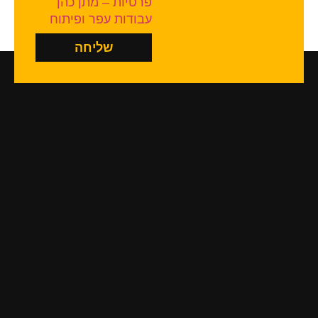
פרטיות – מתן כהן
עבודות עפר ופיתוח
שליחה