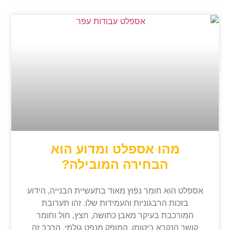
מהו אספלט ומדוע הוא
הבחירה המובילה?
אספלט הוא חומר נפוץ מאוד בתעשיית הבנייה, הידוע
בזכות הרבגוניות והעמידות שלו. זהו תערובת
המורכבת בעיקר מאבן כתושה, חצץ, חול וחומר
קושר הנקרא ביטומן, המופק מנפט גולמי. הרכב זה