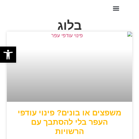
השירותים שלנו
בלוג
פתח סרגל
משפצים או בונים? פינוי עודפי
העפר בלי להסתבך עם
הרשויות