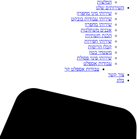
המלצות
השירותים שלנו
שירותי מיני מחפרון
שירותי עבודות בובקט
שירותי מחפרון
אבנים משתלבות
הכנת תשתיות
שירותי חפירות
קבלן הריסות
משטחי בטון
שירותי פינוי פסולת
עבודות אספלט
עבודות אספלט קר
צור קשר
בלוג