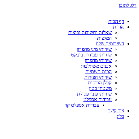
דלג לתוכן
דף הבית
אודות
שאלות ותשובות נפוצות
המלצות
השירותים שלנו
שירותי מיני מחפרון
שירותי עבודות בובקט
שירותי מחפרון
אבנים משתלבות
הכנת תשתיות
שירותי חפירות
קבלן הריסות
משטחי בטון
שירותי פינוי פסולת
עבודות אספלט
עבודות אספלט קר
צור קשר
בלוג