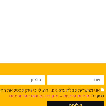
אני מאשר/ת קבלת עדכונים, ידוע לי כי ניתן לבטל את ה
כפוף ל
מדיניות פרטיות – מתן כהן עבודות עפר ופיתוח
שליחה