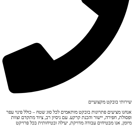
שירותי בובקט מקצועיים
אנחנו מציעים פתרונות בובקט מותאמים לכל סוג שטח – כולל פינוי עפר
ופסולת, חפירה, יישור והכנת קרקע. עם ניסיון רב, ציוד מתקדם וצוות
מיומן, אנו מבטיחים עבודה מדויקת, יעילה ובטיחותית בכל פרויקט