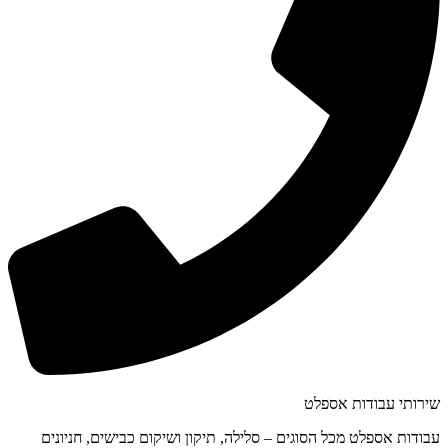
שירותי עבודות אספלט
עבודות אספלט מכל הסוגים – סלילה, תיקון ושיקום כבישים, חניונים