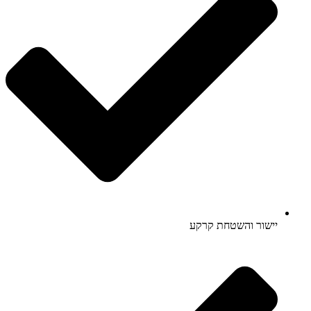
יישור והשטחת קרקע