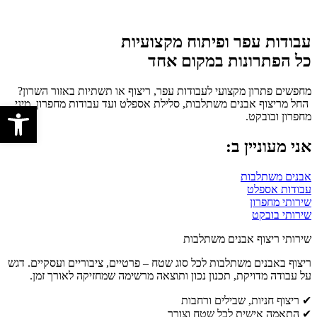
עבודות עפר ופיתוח מקצועיות
כל הפתרונות במקום אחד
מחפשים פתרון מקצועי לעבודות עפר, ריצוף או תשתיות באזור השרון?
החל מריצוף אבנים משתלבות, סלילת אספלט ועד עבודות מחפרון, מיני
פתח סרגל 
מחפרון ובובקט.
אני מעוניין ב:
אבנים משתלבות
עבודות אספלט
שירותי מחפרון
שירותי בובקט
שירותי ריצוף אבנים משתלבות
ריצוף באבנים משתלבות לכל סוג שטח – פרטיים, ציבוריים ועסקיים. דגש
על עבודה מדויקת, תכנון נכון ותוצאה מרשימה שמחזיקה לאורך זמן.
✔ ריצוף חניות, שבילים ורחבות
✔ התאמה אישית לכל שטח וצורך