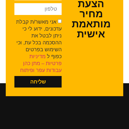
הצעת
מחיר
מותאמת
אני מאשר/ת קבלת
עדכונים, ידוע לי כי
אישית
ניתן לבטל את
ההסכמה בכל עת, וכי
השימוש בפרטים
כפוף ל
מדיניות
פרטיות – מתן כהן
עבודות עפר ופיתוח
שליחה