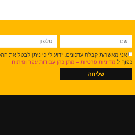
אני מאשר/ת קבלת עדכונים, ידוע לי כי ניתן לבטל את ה
כפוף ל
מדיניות פרטיות – מתן כהן עבודות עפר ופיתוח
שליחה