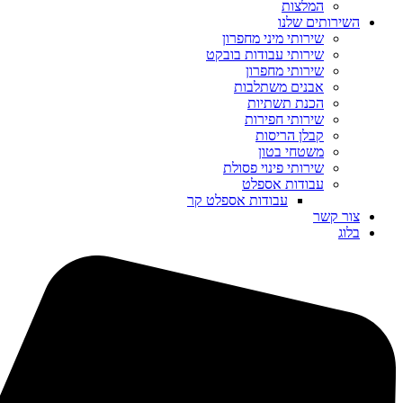
המלצות
השירותים שלנו
שירותי מיני מחפרון
שירותי עבודות בובקט
שירותי מחפרון
אבנים משתלבות
הכנת תשתיות
שירותי חפירות
קבלן הריסות
משטחי בטון
שירותי פינוי פסולת
עבודות אספלט
עבודות אספלט קר
צור קשר
בלוג