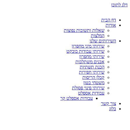
דלג לתוכן
דף הבית
אודות
שאלות ותשובות נפוצות
המלצות
השירותים שלנו
שירותי מיני מחפרון
שירותי עבודות בובקט
שירותי מחפרון
אבנים משתלבות
הכנת תשתיות
שירותי חפירות
קבלן הריסות
משטחי בטון
שירותי פינוי פסולת
עבודות אספלט
עבודות אספלט קר
צור קשר
בלוג